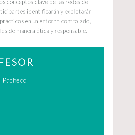
 los conceptos clave de las redes de
ticipantes identificarán y explotarán
 prácticos en un entorno controlado,
ales de manera ética y responsable.
FESOR
l Pacheco