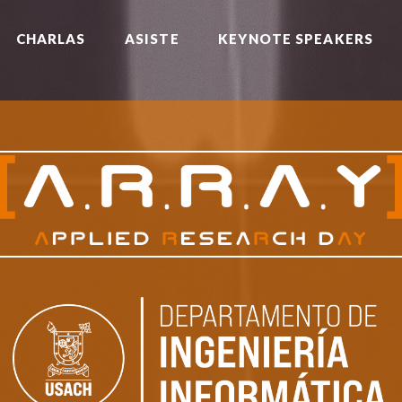
CHARLAS
ASISTE
KEYNOTE SPEAKERS