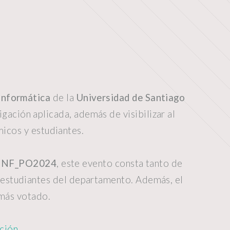
Informática
de la
Universidad de Santiago
igación aplicada, además de visibilizar al
micos y estudiantes.
IINF_PO2024
, este evento consta tanto de
 estudiantes del departamento. Además, el
 más votado.
pción
.