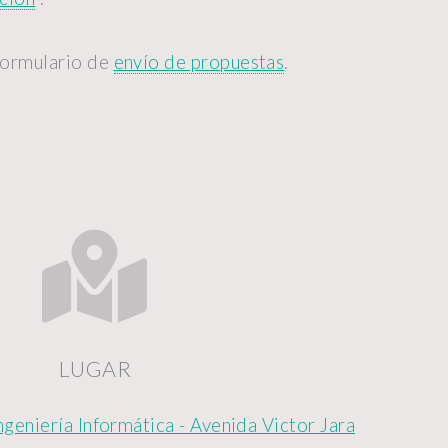
formulario de
envío de propuestas
.
LUGAR
eniería Informática - Avenida Victor Jara