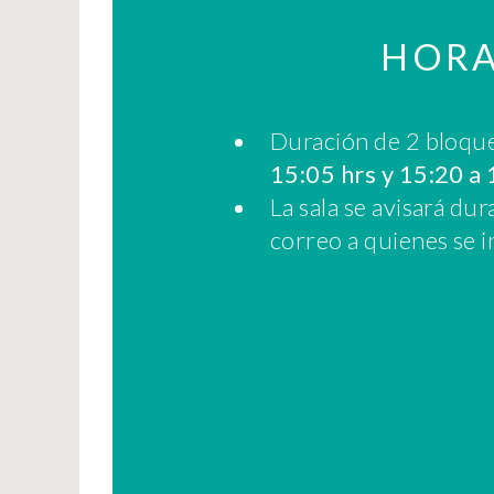
HORA
Duración de 2 bloqu
15:05 hrs y 15:20 a 
La sala se avisará du
correo a quienes se i