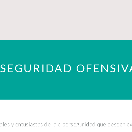
 SEGURIDAD OFENSIV
nales y entusiastas de la ciberseguridad que deseen e