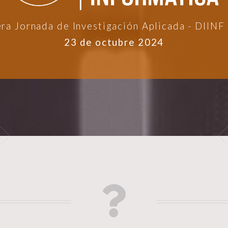
era Jornada de Investigación Aplicada - DIINF
23 de octubre 2024