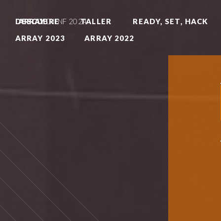
ARRAY
DIINF 2024
DESCUBRE
TALLER
READY, SET, HACK
ARRAY 2023
ARRAY 2022