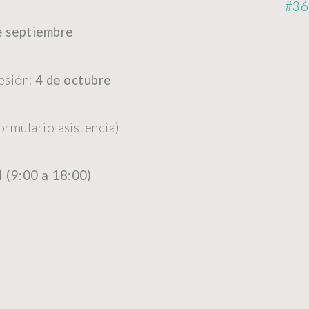
#365
e septiembre
esión:
4 de octubre
formulario asistencia)
 (9:00 a 18:00)