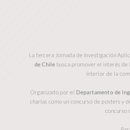
La tercera Jornada de Investigación Apli
de Chile
busca promover el interés de 
interior de la co
Organizado por el
Departamento de Inge
charlas como un concurso de posters y d
concurso 
Par