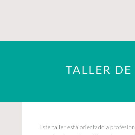
TALLER DE
Este taller está orientado a profesio