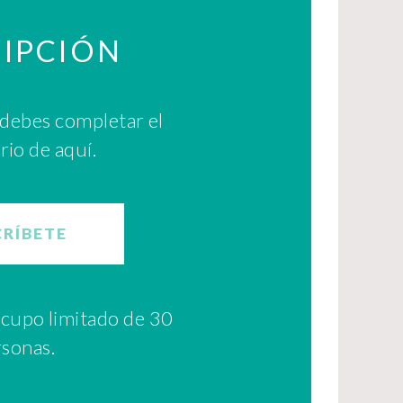
RIPCIÓN
e debes completar el
rio de aquí.
CRÍBETE
n cupo limitado de 30
sonas.