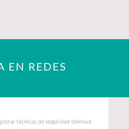
A EN REDES
xplorar técnicas de seguridad ofensiva